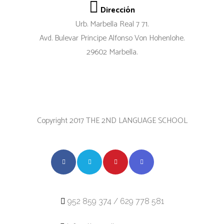
Dirección
Urb. Marbella Real 7 71.
Avd. Bulevar Principe Alfonso Von Hohenlohe.
29602 Marbella.
Copyright 2017 THE 2ND LANGUAGE SCHOOL
952 859 374 / 629 778 581