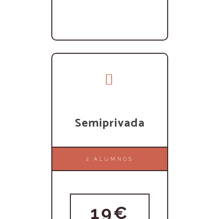
Semiprivada
2 ALUMNOS
19€