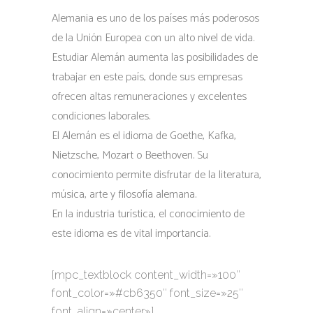
Alemania es uno de los países más poderosos
de la Unión Europea con un alto nivel de vida.
Estudiar Alemán aumenta las posibilidades de
trabajar en este país, donde sus empresas
ofrecen altas remuneraciones y excelentes
condiciones laborales.
El Alemán es el idioma de Goethe, Kafka,
Nietzsche, Mozart o Beethoven. Su
conocimiento permite disfrutar de la literatura,
música, arte y filosofía alemana.
En la industria turística, el conocimiento de
este idioma es de vital importancia.
[mpc_textblock content_width=»100″
font_color=»#cb6350″ font_size=»25″
font_align=»center»]