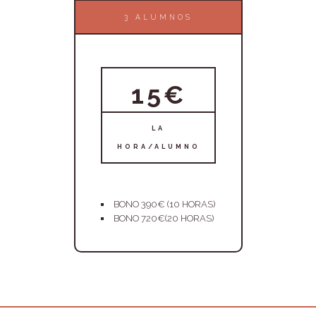
3 ALUMNOS
15€
LA
HORA/ALUMNO
BONO 390€ (10 HORAS)
BONO 720€(20 HORAS)