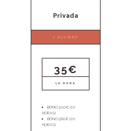
Privada
1 ALUMNO
35€
LA HORA
BONO 300€ (10
HORAS)
BONO 560€ (20
HORAS)