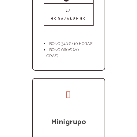
LA
HORA/ALUMNO
BONO 340€ (10 HORAS)
BONO 660€ (20
HORAS)
Minigrupo