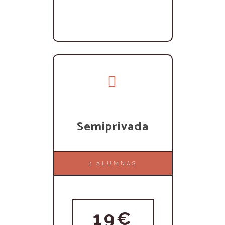
Semiprivada
2 ALUMNOS
19€