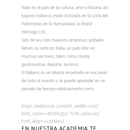
Italia es el país de la cultura, arte e historia. 49
lugares italianos están incluidos en la Lista del
Patrimonio de la Humanidad, la World
Heritage List.
Seis de las cien mayores empresas globales
tienen su sede en Italia, un país líder en
muchos sectores, tales como: moda,
gastronomía, deporte, turismo…
El Italiano es un idioma enseñado en escuelas
de todo el mundo y se puede aprender en un
periodo de tiempo relativamente corto.
[mpc_textblock content_width=»100″
font_color=»#cb6350″ font_size=»25″
font_align=»center»]
EN NUESTRA ACADEMIA TE