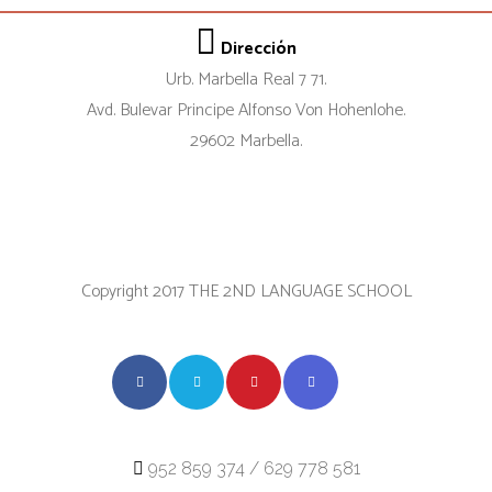
Dirección
Urb. Marbella Real 7 71.
Avd. Bulevar Principe Alfonso Von Hohenlohe.
29602 Marbella.
Copyright 2017 THE 2ND LANGUAGE SCHOOL
952 859 374 / 629 778 581