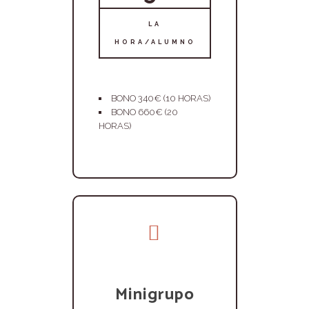
LA
HORA/ALUMNO
BONO 340€ (10 HORAS)
BONO 660€ (20
HORAS)
Minigrupo