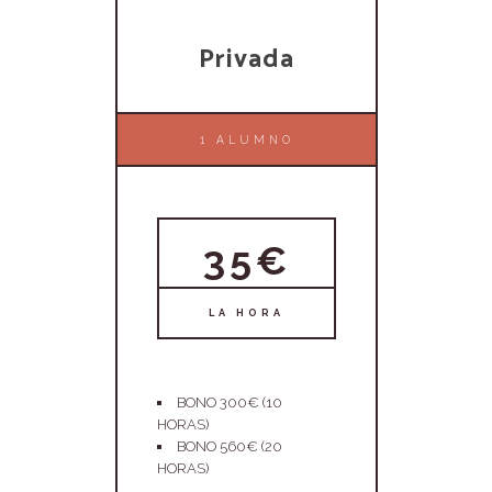
Privada
1 ALUMNO
35€
LA HORA
BONO 300€ (10
HORAS)
BONO 560€ (20
HORAS)