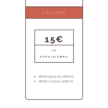
3 ALUMNOS
15€
LA
HORA/ALUMNO
BONO 390€ (10 HORAS)
BONO 720€(20 HORAS)